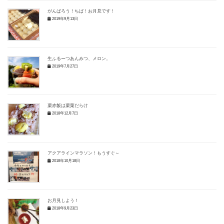
がんばろう！ちば！お月見です！
2019年9月13日
生ふるーつあんみつ、メロン。
2019年7月27日
栗赤飯は栗栗だらけ
2018年12月7日
アクアラインマラソン！もうすぐ～
2018年10月18日
お月見しよう！
2018年9月23日