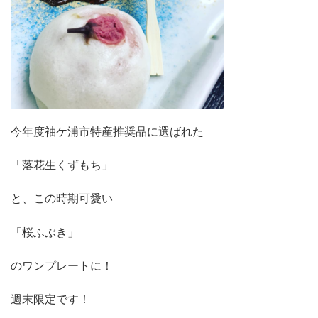
今年度袖ケ浦市特産推奨品に選ばれた
「落花生くずもち」
と、この時期可愛い
「桜ふぶき」
のワンプレートに！
週末限定です！