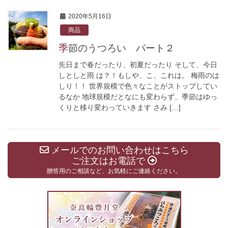
2020年5月16日
商品
季節のうつろい パート２
先日まで春だったり、初夏だったり そして、今日
しとしと雨 は？！もしや、こ、これは。 梅雨のは
しり！！ 世界規模で色々なことがストップしてい
るなか 地球規模だとなにも変わらず、季節はゆっ
くりと移り変わっていきます さみ […]
メールでのお問い合わせはこちら
ご注文はお電話で
贈答用のご相談など、お気軽にご連絡ください。