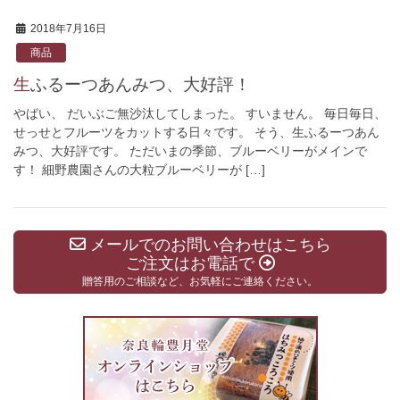
2018年7月16日
商品
生ふるーつあんみつ、大好評！
やばい、 だいぶご無沙汰してしまった。 すいません。 毎日毎日、
せっせとフルーツをカットする日々です。 そう、生ふるーつあん
みつ、大好評です。 ただいまの季節、ブルーベリーがメインで
す！ 細野農園さんの大粒ブルーベリーが […]
メールでのお問い合わせはこちら
ご注文はお電話で
贈答用のご相談など、お気軽にご連絡ください。