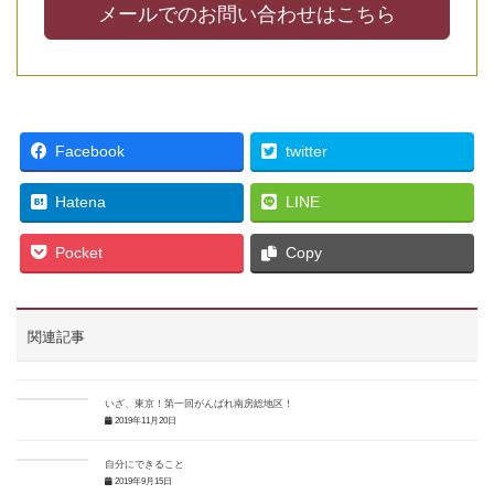
メールでのお問い合わせはこちら
Facebook
twitter
Hatena
LINE
Pocket
Copy
関連記事
いざ、東京！第一回がんばれ南房総地区！
2019年11月20日
自分にできること
2019年9月15日