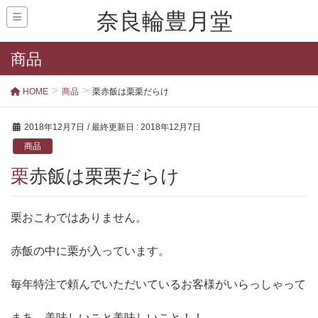
奈良輪豊月堂
商品
HOME
商品
栗赤飯は栗栗だらけ
2018年12月7日
/ 最終更新日 :
2018年12月7日
商品
栗赤飯は栗栗だらけ
栗おこわではありません。
赤飯の中に栗が入っています。
毎年特注で頼んでいただいているお客様がいらっしゃって
まあ、美味しいこと美味しいこと！！