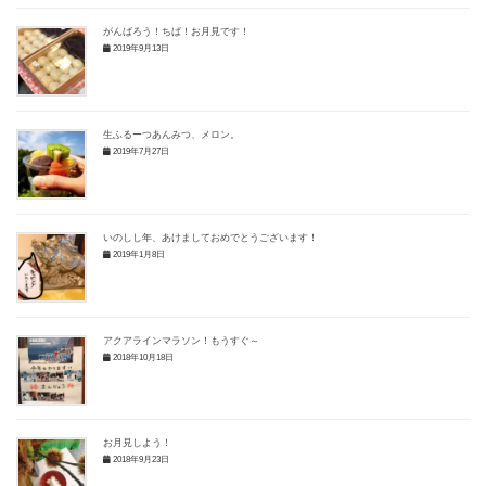
がんばろう！ちば！お月見です！
2019年9月13日
生ふるーつあんみつ、メロン。
2019年7月27日
いのしし年、あけましておめでとうございます！
2019年1月8日
アクアラインマラソン！もうすぐ～
2018年10月18日
お月見しよう！
2018年9月23日