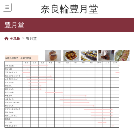
奈良輪豊月堂
豊月堂
HOME
豊月堂