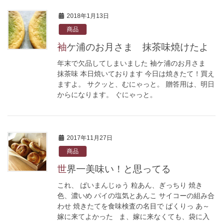
2018年1月13日
商品
袖ケ浦のお月さま 抹茶味焼けたよ
年末で欠品してしまいました 袖ケ浦のお月さま
抹茶味 本日焼いております 今日は焼きたて！買え
ますよ。 サクッと、むにゃっと。 贈答用は、明日
からになります。 ぐにゃっと。
2017年11月27日
商品
世界一美味い！と思ってる
これ、 ぱいまんじゅう 粒あん、ぎっちり 焼き
色、濃いめ パイの塩気とあんこ サイコーの組み合
わせ 焼きたてを食味検査の名目で ぱくりっ あ～
嫁に来てよかった ま、嫁に来なくても、袋に入