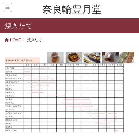
奈良輪豊月堂
焼きたて
HOME
焼きたて