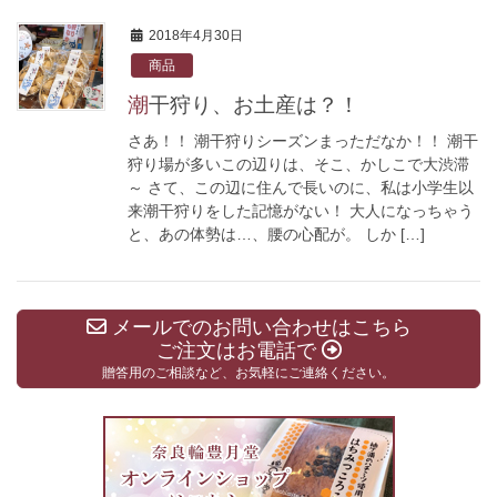
2018年4月30日
商品
潮干狩り、お土産は？！
さあ！！ 潮干狩りシーズンまっただなか！！ 潮干
狩り場が多いこの辺りは、そこ、かしこで大渋滞
～ さて、この辺に住んで長いのに、私は小学生以
来潮干狩りをした記憶がない！ 大人になっちゃう
と、あの体勢は…、腰の心配が。 しか […]
メールでのお問い合わせはこちら
ご注文はお電話で
贈答用のご相談など、お気軽にご連絡ください。