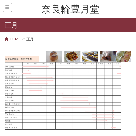
奈良輪豊月堂
正月
HOME
正月