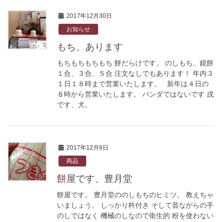
2017年12月30日
お知らせ
もち、あります
もちもちもちもち 餅だらけです。 のしもち、鏡餅
１合、３合、５合 注文なしでもあります！ 年内３
１日１８時まで営業いたします。 新年は４日の
８時から営業いたします。 パンダではないです 戌
です、犬。
2017年12月6日
商品
餅屋です、豊月堂
餅屋です。 豊月堂ののしもちのヒミツ。 教えちゃ
いましょう。 しっかり杵付き そして昔ながらの手
のしではなく 機械のしなので衛生的 粉を使わない