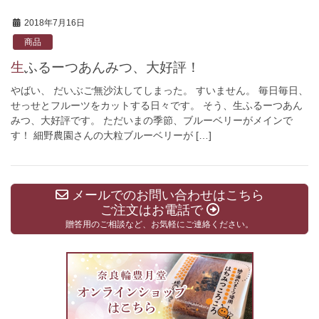
2018年7月16日
商品
生ふるーつあんみつ、大好評！
やばい、 だいぶご無沙汰してしまった。 すいません。 毎日毎日、
せっせとフルーツをカットする日々です。 そう、生ふるーつあん
みつ、大好評です。 ただいまの季節、ブルーベリーがメインで
す！ 細野農園さんの大粒ブルーベリーが […]
メールでのお問い合わせはこちら
ご注文はお電話で
贈答用のご相談など、お気軽にご連絡ください。