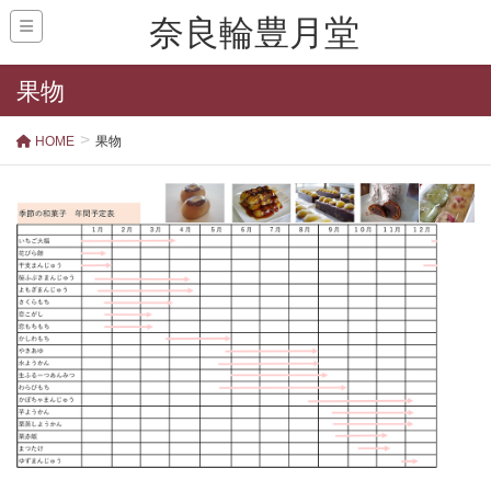
奈良輪豊月堂
果物
HOME
果物