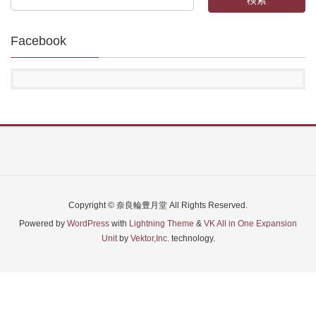
Facebook
Copyright © 奈良輪豊月堂 All Rights Reserved.
Powered by
WordPress
with
Lightning Theme
&
VK All in One Expansion
Unit
by
Vektor,Inc.
technology.