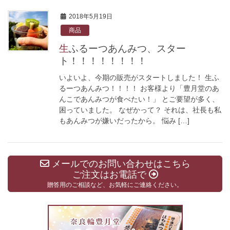
2018年5月19日
商品
生ふるーつあんみつ、スター
ト！！！！！！！！
いよいよ、今期の販売がスタートしました！ 生ふ
るーつあんみつ！！！！ お客様より「豊月堂のあ
んこであんみつが食べたい！」 とご要望が多く、
困っていました。 なぜかって？ それは、社長も私
もあんみつが嫌いだったから。 悩み […]
メールでのお問い合わせはこちら
ご注文はお電話で
贈答用のご相談など、お気軽にご連絡ください。