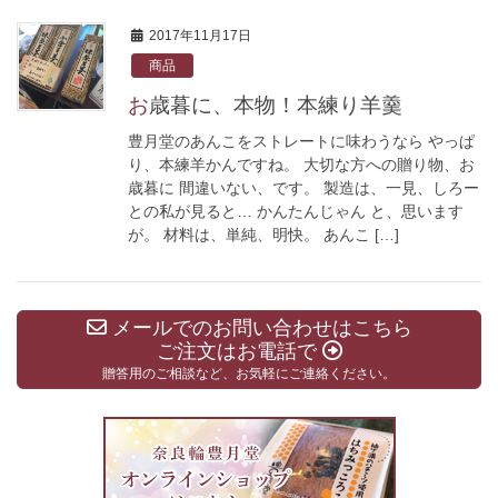
2017年11月17日
商品
お歳暮に、本物！本練り羊羹
豊月堂のあんこをストレートに味わうなら やっぱ
り、本練羊かんですね。 大切な方への贈り物、お
歳暮に 間違いない、です。 製造は、一見、しろー
との私が見ると… かんたんじゃん と、思います
が。 材料は、単純、明快。 あんこ […]
メールでのお問い合わせはこちら
ご注文はお電話で
贈答用のご相談など、お気軽にご連絡ください。