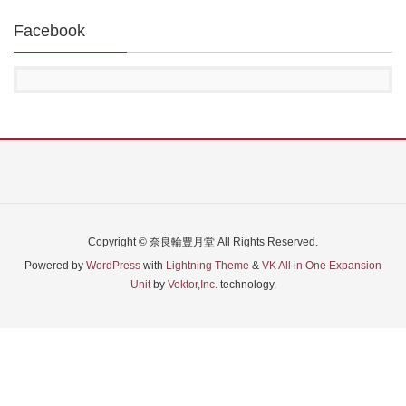
Facebook
Copyright © 奈良輪豊月堂 All Rights Reserved.
Powered by
WordPress
with
Lightning Theme
&
VK All in One Expansion
Unit
by
Vektor,Inc.
technology.