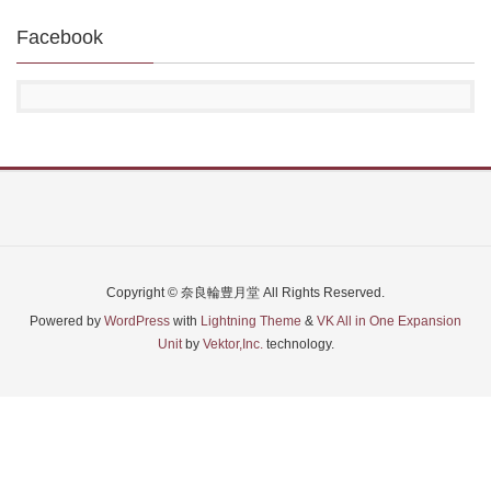
Facebook
Copyright © 奈良輪豊月堂 All Rights Reserved.
Powered by
WordPress
with
Lightning Theme
&
VK All in One Expansion
Unit
by
Vektor,Inc.
technology.