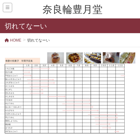
奈良輪豊月堂
切れてなーい
HOME
切れてなーい