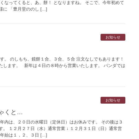
寒くなってくると、あ、餅！ となりますね。 そこで、今年初めて
に 「豊月堂ののし […]
お知らせ
です。 のしもち、鏡餅１合、３合、５合 注文なしでもあります！
たします。 新年は４日の８時から営業いたします。 パンダでは
お知らせ
ちゃくと…
 年内は、２０日の水曜日（定休日）はお休みです。 その後は３
。 １２月２７日（水）通常営業 ↓ １２月３１日（日）通常営
年始は１，２、３日 […]