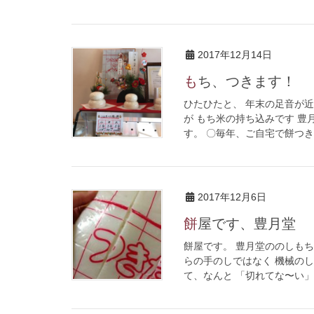
2017年12月14日
もち、つきます！
ひたひたと、 年末の足音が
が もち米の持ち込みです 
す。 〇毎年、ご自宅で餅つき
2017年12月6日
餅屋です、豊月堂
餅屋です。 豊月堂ののしもち
らの手のしではなく 機械のし
て、なんと 「切れてな〜い」 