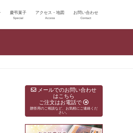
子
慶弔菓子
アクセス・地図
お問い合わせ
Special
Access
Contact
メールでのお問い合わせ
はこちら
ご注文はお電話で
贈答用のご相談など、お気軽にご連絡くだ
さい。