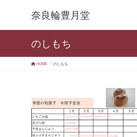
奈良輪豊月堂
のしもち
HOME
のしもち