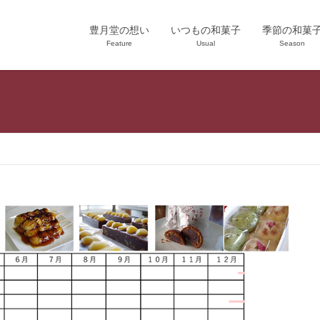
豊月堂の想い
いつもの和菓子
季節の和菓
Feature
Usual
Season