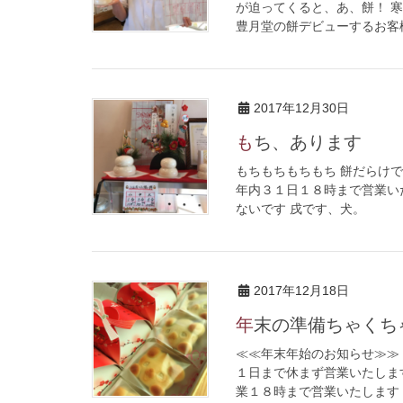
が迫ってくると、あ、餅！ 
豊月堂の餅デビューするお客様
2017年12月30日
もち、あります
もちもちもちもち 餅だらけ
年内３１日１８時まで営業い
ないです 戌です、犬。
2017年12月18日
年末の準備ちゃく
≪≪年末年始のお知らせ≫≫
１日まで休まず営業いたします
業１８時まで営業いたします 