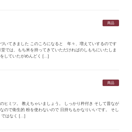
商品
近づいてきました このころになると 年々、増えていするのです
豊月堂では、もち米を持ってきていただければのしもちにいたしま
をしていたがめんどく […]
商品
のヒミツ。 教えちゃいましょう。 しっかり杵付き そして昔なが
なので衛生的 粉を使わないので 日持ちもかなりいいです。 そし
ではなく […]