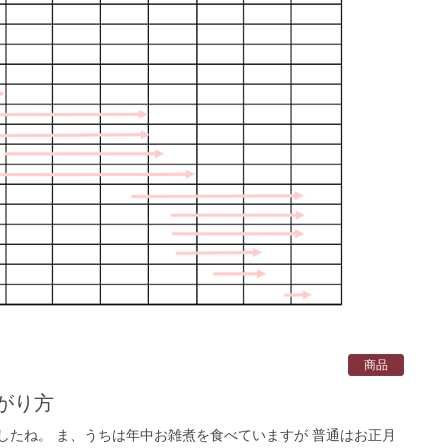
商品
がり方
したね。 ま、うちは年中お雑煮を食べていますが 普通はお正月