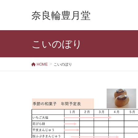
奈良輪豊月堂
こいのぼり
HOME
こいのぼり