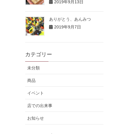
2019年9月13日
ありがとう、あんみつ
2019年9月7日
カテゴリー
未分類
商品
イベント
店での出来事
お知らせ