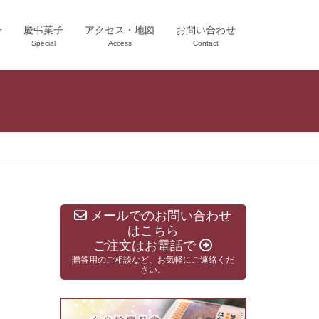
子
慶弔菓子
アクセス・地図
お問い合わせ
Special
Access
Contact
メールでのお問い合わせ
はこちら
ご注文はお電話で
贈答用のご相談など、お気軽にご連絡くだ
さい。