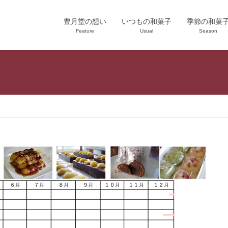
豊月堂の想い
いつもの和菓子
季節の和菓
Feature
Usual
Season