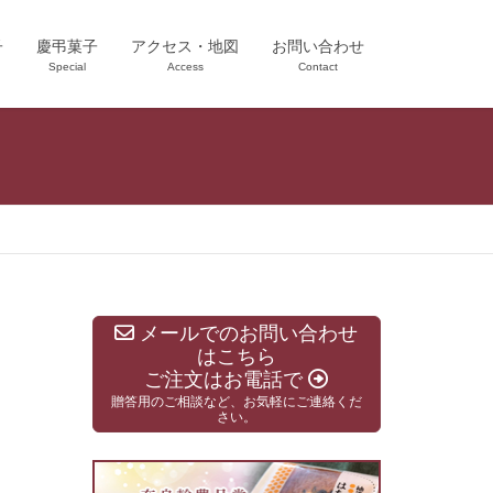
子
慶弔菓子
アクセス・地図
お問い合わせ
Special
Access
Contact
メールでのお問い合わせ
はこちら
ご注文はお電話で
贈答用のご相談など、お気軽にご連絡くだ
さい。