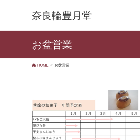
奈良輪豊月堂
お盆営業
HOME
お盆営業