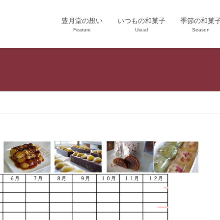
豊月堂の想い
いつもの和菓子
季節の和菓
Feature
Usual
Season