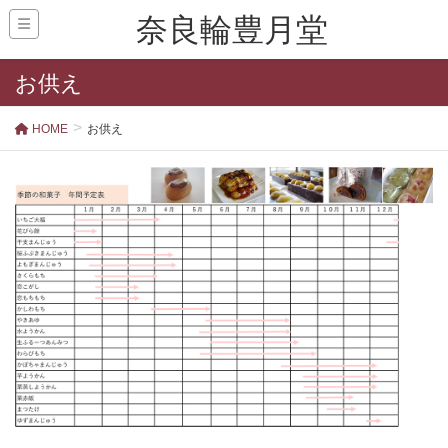
奈良輪豊月堂
お供え
HOME
お供え