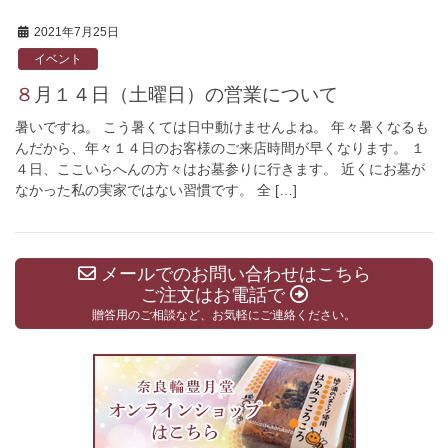
2021年7月25日
イベント
８月１４日（土曜日）の営業について
暑いですね。 こう暑くては日中動けませんよね。 年々暑くなるも
んだから、年々１４日のお客様のご来店時間が早くなります。 １
４日、ここいらへんの方々はお墓参りに行きます。 近くにお墓が
なかった私の実家ではない習慣です。 全 […]
メールでのお問い合わせはこちら
ご注文はお電話で
贈答用のご相談など、お気軽にご連絡ください。