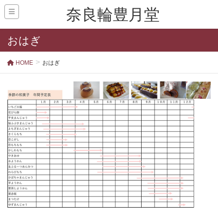
奈良輪豊月堂
おはぎ
HOME
おはぎ