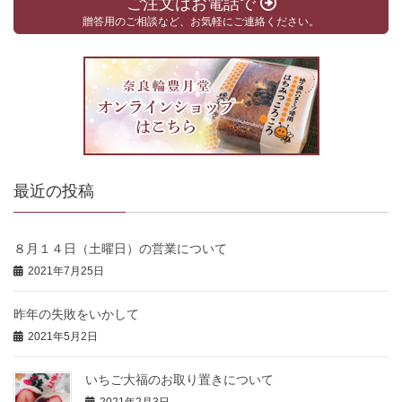
ご注文はお電話で
贈答用のご相談など、お気軽にご連絡ください。
最近の投稿
８月１４日（土曜日）の営業について
2021年7月25日
昨年の失敗をいかして
2021年5月2日
いちご大福のお取り置きについて
2021年2月3日