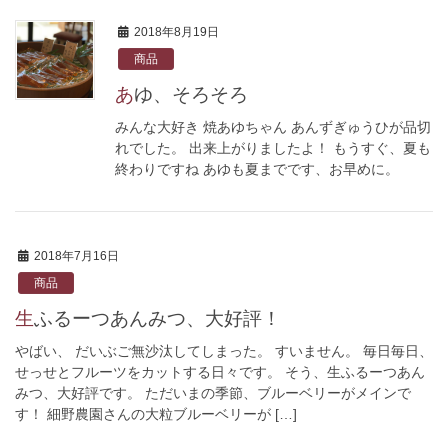
2018年8月19日
商品
あゆ、そろそろ
みんな大好き 焼あゆちゃん あんずぎゅうひが品切
れでした。 出来上がりましたよ！ もうすぐ、夏も
終わりですね あゆも夏までです、お早めに。
2018年7月16日
商品
生ふるーつあんみつ、大好評！
やばい、 だいぶご無沙汰してしまった。 すいません。 毎日毎日、
せっせとフルーツをカットする日々です。 そう、生ふるーつあん
みつ、大好評です。 ただいまの季節、ブルーベリーがメインで
す！ 細野農園さんの大粒ブルーベリーが […]