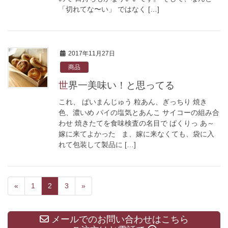
「切れてな〜い」 ではなく […]
2017年11月27日
商品
世界一美味い！と思ってる
これ、 ぱいまんじゅう 粒あん、ぎっちり 焼き
色、濃いめ パイの塩気とあんこ サイコーの組み合
わせ 焼きたてを食味検査の名目で ぱくりっ あ～
嫁に来てよかった ま、嫁に来なくても、袋に入
れて包装して製品に […]
«
1
2
3
»
メールでのお問い合わせはこちら