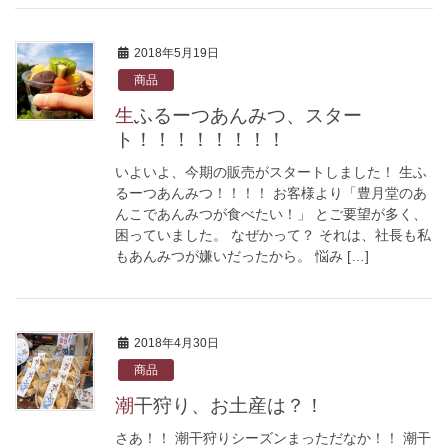
2018年5月19日
商品
生ふるーつあんみつ、スター
ト！！！！！！！！
いよいよ、今期の販売がスタートしました！ 生ふ
るーつあんみつ！！！！ お客様より「豊月堂のあ
んこであんみつが食べたい！」 とご要望が多く、
困っていました。 なぜかって？ それは、社長も私
もあんみつが嫌いだったから。 悩み […]
2018年4月30日
商品
潮干狩り、お土産は？！
さあ！！ 潮干狩りシーズンまっただなか！！ 潮干