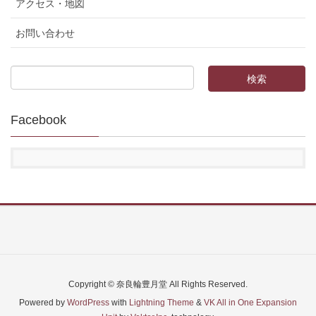
アクセス・地図
お問い合わせ
Facebook
Copyright © 奈良輪豊月堂 All Rights Reserved.
Powered by
WordPress
with
Lightning Theme
&
VK All in One Expansion