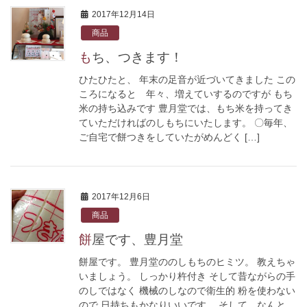
2017年12月14日
商品
もち、つきます！
ひたひたと、 年末の足音が近づいてきました この
ころになると 年々、増えていするのですが もち
米の持ち込みです 豊月堂では、もち米を持ってき
ていただければのしもちにいたします。 〇毎年、
ご自宅で餅つきをしていたがめんどく […]
2017年12月6日
商品
餅屋です、豊月堂
餅屋です。 豊月堂ののしもちのヒミツ。 教えちゃ
いましょう。 しっかり杵付き そして昔ながらの手
のしではなく 機械のしなので衛生的 粉を使わない
ので 日持ちもかなりいいです。 そして、なんと