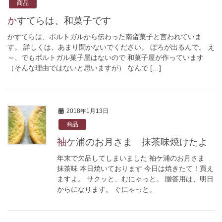
商品
かすてらは、和菓子です
かすてらは、ポルトガルから伝わった南蛮菓子と言われていま
す。 詳しくは、あまり聞かないでください。 ぼろが出るんで。 え
～、でもポルトガル菓子屋はないので 和菓子屋が作っています
（そんな理由ではないと思いますが） なんで […]
2018年1月13日
商品
袖ケ浦のお月さま 抹茶味焼けたよ
年末で欠品してしまいました 袖ケ浦のお月さま
抹茶味 本日焼いております 今日は焼きたて！買え
ますよ。 サクッと、むにゃっと。 贈答用は、明日
からになります。 ぐにゃっと。