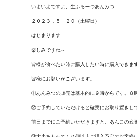
いよいよですよ、生ふるーつあんみつ
２０２３．５．２０（土曜日）
はじまります！
楽しみですね～
皆様が食べたい時に購入したい時に購入できま
皆様にお願いがございます。
①あんみつの販売は基本的に９時からです。８
②ご予約していただけると確実にお取り置きし
前日までにご予約いただきますと、あんこの変
③大小あわせて１０個以上ご購入予定のお客様