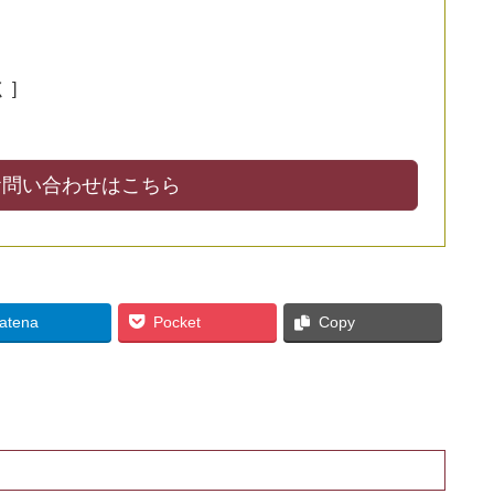
 ]
お問い合わせはこちら
atena
Pocket
Copy