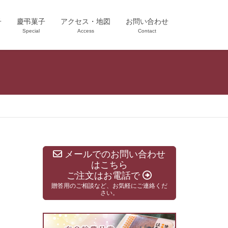
子
慶弔菓子
アクセス・地図
お問い合わせ
Special
Access
Contact
メールでのお問い合わせ
はこちら
ご注文はお電話で
贈答用のご相談など、お気軽にご連絡くだ
さい。