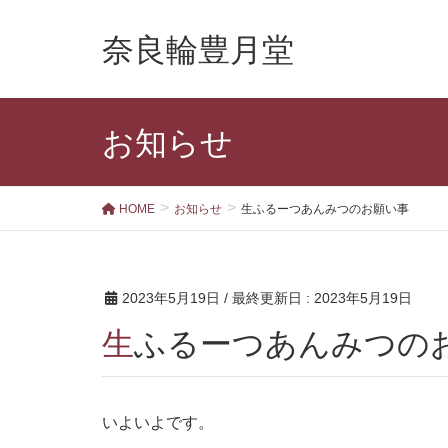
奈良輪豊月堂
お知らせ
HOME
お知らせ
生ふるーつあんみつのお願い事
2023年5月19日
/ 最終更新日 :
2023年5月19日
生ふるーつあんみつの
いよいよです。