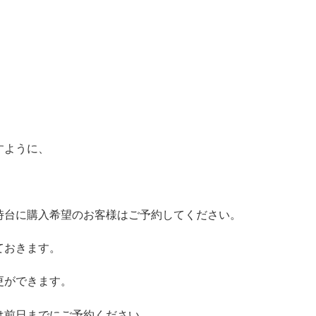
すように、
時台に購入希望のお客様はご予約してください。
ておきます。
更ができます。
は前日までにご予約ください。